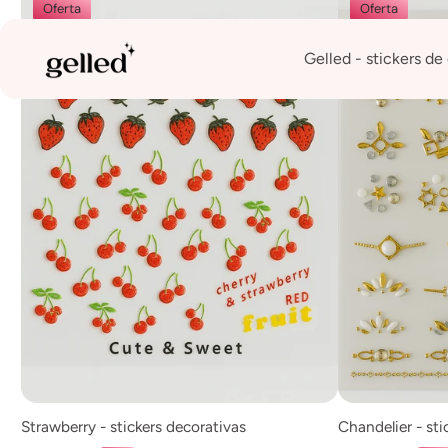
Oferta
Oferta
Gelled - stickers de 
Strawberry - stickers decorativas
Chandel
Agregar al carrito
A