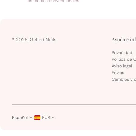
los medios convencionales
Ayuda e in
® 2026, Gelled Nails
Privacidad
Política de 
Aviso legal
Envíos
Cambios y d
Español
EUR