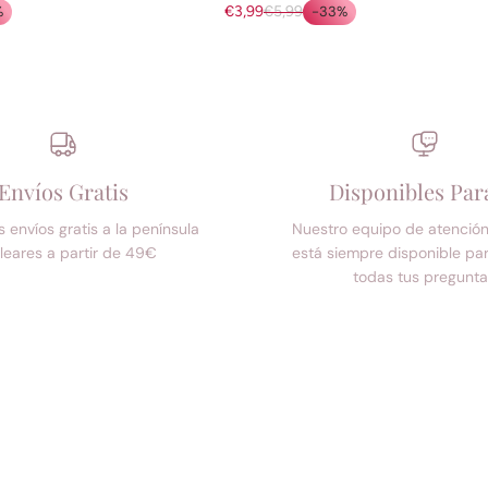
%
€3,99
€5,99
-33%
Envíos Gratis
Disponibles Par
envíos gratis a la península
Nuestro equipo de atención 
leares a partir de 49€
está siempre disponible par
todas tus pregunt