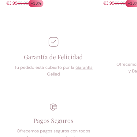
€3,99
€5,99
-33%
€3,99
€5,99
-33
Garantía de Felicidad
Ofrecemos 
Tu pedido está cubierto por la
Garantía
y Ba
Gelled
Pagos Seguros
Ofrecemos pagos seguros con todos