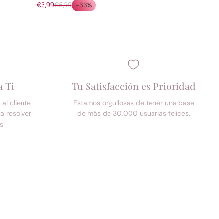
€3,99
€5,99
-33%
a Ti
Tu Satisfacción es Prioridad
al cliente
Estamos orgullosas de tener una base
a resolver
de más de 30,000 usuarias felices.
as