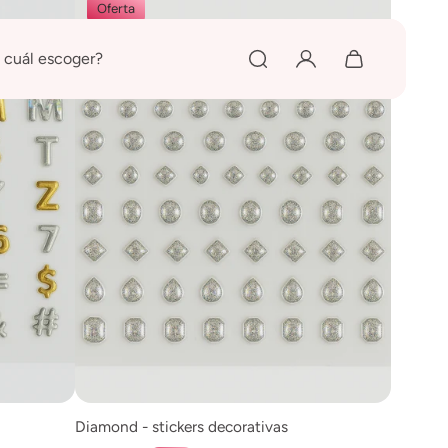
Oferta
 cuál escoger?
Diamond - stickers decorativas
Agregar al carrito