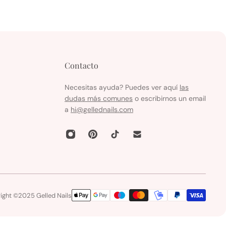
Contacto
Necesitas ayuda? Puedes ver aquí
las
dudas más comunes
o escribirnos un email
a
hi@gellednails.com
ight ©2025 Gelled Nails